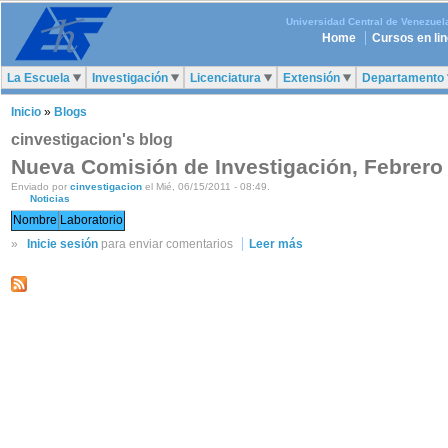
Universidad Central de Venezuel
Home
Cursos en li
La Escuela
Investigación
Licenciatura
Extensión
Departamento
Inicio
»
Blogs
cinvestigacion's blog
Nueva Comisión de Investigación, Febrero
Enviado por
cinvestigacion
el Mié, 06/15/2011 - 08:49.
Noticias
Nombre
Laboratorio
»
Inicie sesión
para enviar comentarios
Leer más