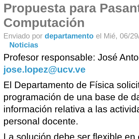
Propuesta para Pasant
Computación
Enviado por
departamento
el Mié, 06/29
Noticias
Profesor responsable: José Ant
jose.lopez@ucv.ve
El Departamento de Física solici
programación de una base de da
información relativa a las activi
personal docente.
La solución debe ser flexible en