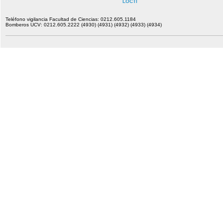
LOCTI
Teléfono vigilancia Facultad de Ciencias: 0212.605.1184
Bomberos UCV: 0212.605.2222 (4930) (4931) (4932) (4933) (4934)