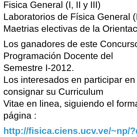
Fisica General (I, II y III)
Laboratorios de Física General (I 
Maetrias electivas de la Orienta
Los ganadores de este Concurso 
Programación Docente del
Semestre I-2012.
Los interesados en participar e
consignar su Curriculum
Vitae en linea, siguiendo el form
página :
http://fisica.ciens.ucv.ve/~np