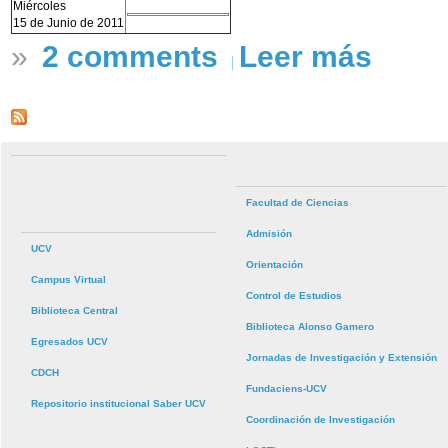
Miércoles
15 de Junio de 2011
»
2 comments
Leer más
Facultad de Ciencias
Admisión
UCV
Orientación
Campus Virtual
Control de Estudios
Biblioteca Central
Biblioteca Alonso Gamero
Egresados UCV
Jornadas de Investigación y Extensión
CDCH
Fundaciens-UCV
Repositorio institucional Saber UCV
Coordinación de Investigación