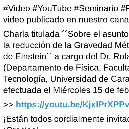
#Video #YouTube #Seminario #
video publicado en nuestro cana
Charla titulada ´´Sobre el asunt
la reducción de la Gravedad Mét
de Einstein´´ a cargo del Dr. Ro
(Departamento de Física, Facult
Tecnología, Universidad de Car
efectuada el Miércoles 15 de fe
>>
https://youtu.be/KjxlPrXPP
¡Están todos cordialmente invitad