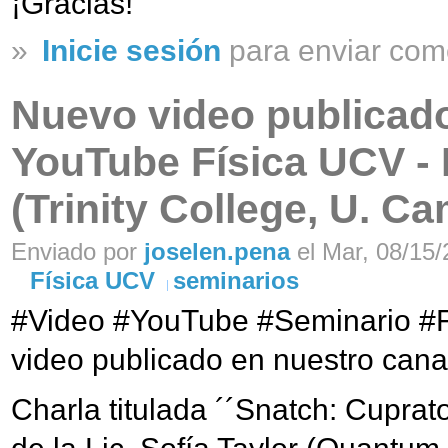
¡Gracias!
»
Inicie sesión
para enviar com
Nuevo video publicado
YouTube Física UCV - L
(Trinity College, U. C
Enviado por
joselen.pena
el Mar, 08/15/
Física UCV
seminarios
#Video #YouTube #Seminario #
video publicado en nuestro cana
Charla titulada ´´Snatch: Cuprat