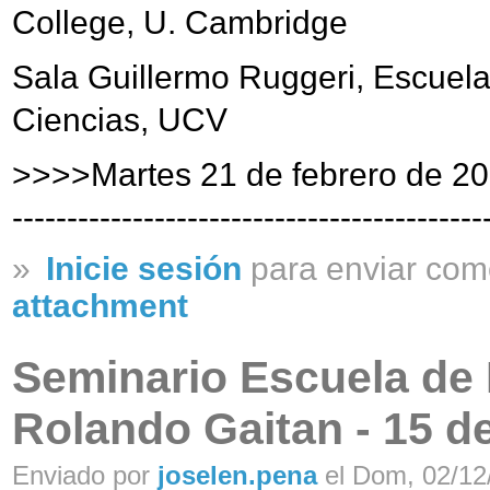
College, U. Cambridge
Sala Guillermo Ruggeri, Escuela
Ciencias, UCV
>>>>Martes 21 de febrero de 2
-------------------------------------------
»
Inicie sesión
para enviar com
attachment
Seminario Escuela de F
Rolando Gaitan - 15 d
Enviado por
joselen.pena
el Dom, 02/12/