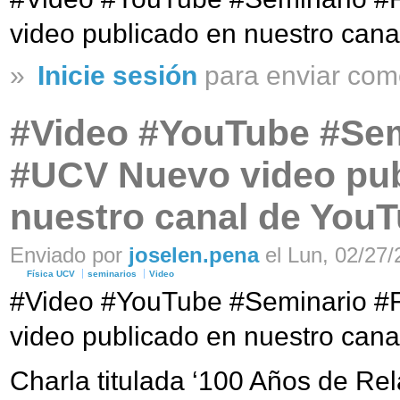
video publicado en nuestro cana
»
Inicie sesión
para enviar com
#Video #YouTube #Sem
#UCV Nuevo video pub
nuestro canal de You
Enviado por
joselen.pena
el Lun, 02/27/
Física UCV
seminarios
Video
#Video #YouTube #Seminario #
video publicado en nuestro cana
Charla titulada ‘100 Años de Rel