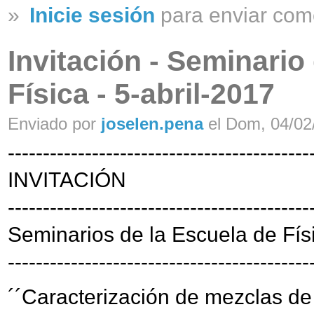
»
Inicie sesión
para enviar com
Invitación - Seminario
Física - 5-abril-2017
Enviado por
joselen.pena
el Dom, 04/02/
-------------------------------------------
INVITACIÓN
-------------------------------------------
Seminarios de la Escuela de Fís
-------------------------------------------
´´Caracterización de mezclas de