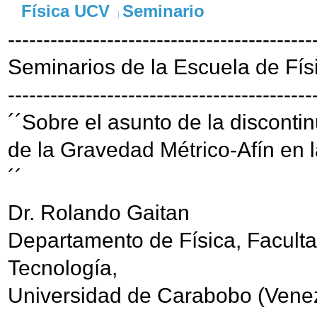
Física UCV
Seminario
-------------------------------------------
Seminarios de la Escuela de Fís
-------------------------------------------
´´Sobre el asunto de la disconti
de la Gravedad Métrico-Afín en 
´´
Dr. Rolando Gaitan
Departamento de Física, Faculta
Tecnología,
Universidad de Carabobo (Vene