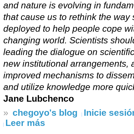
and nature is evolving in funda
that cause us to rethink the way 
deployed to help people cope wi
changing world. Scientists shoul
leading the dialogue on scientific 
new institutional arrangements,
improved mechanisms to dissem
and utilize knowledge more quick
Jane Lubchenco
»
chegoyo's blog
Inicie sesió
Leer más