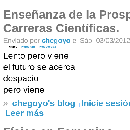
Enseñanza de la Prosp
Carreras Científicas.
Enviado por
chegoyo
el Sáb, 03/03/2012
Física
Foresight
Prospectiva
Lento pero viene
el futuro se acerca
despacio
pero viene
»
chegoyo's blog
Inicie sesió
Leer más