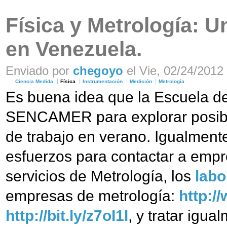
Física y Metrología: 
en Venezuela.
Enviado por
chegoyo
el Vie, 02/24/2012 
Ciencia Medida
Física
Instrumentación
Medición
Metrología
Es buena idea que la Escuela d
SENCAMER para explorar posibil
de trabajo en verano. Igualment
esfuerzos para contactar a emp
servicios de Metrología, los
labo
empresas de metrología:
http:/
http://bit.ly/z7oI1l
, y tratar igu