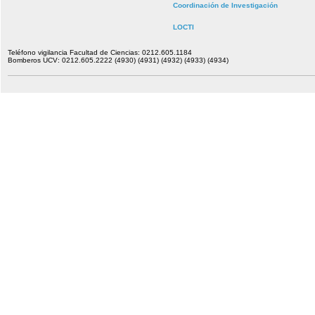
Coordinación de Investigación
LOCTI
Teléfono vigilancia Facultad de Ciencias: 0212.605.1184
Bomberos UCV: 0212.605.2222 (4930) (4931) (4932) (4933) (4934)