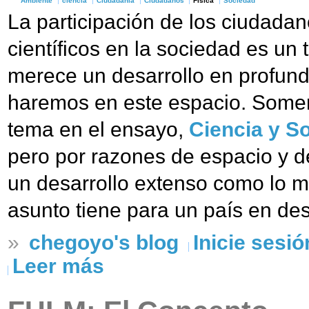
Ambiente
ciencia
Ciudadanía
Ciudadanos
Física
Sociedad
La participación de los ciudadan
científicos en la sociedad es u
merece un desarrollo en profun
haremos en este espacio. Somer
tema en el ensayo,
Ciencia y So
pero por razones de espacio y de
un desarrollo extenso como lo m
asunto tiene para un país en de
»
chegoyo's blog
Inicie sesió
Leer más