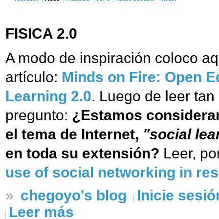
FISICA 2.0
A modo de inspiración coloco aq
artículo:
Minds on Fire: Open Ed
Learning 2.0
. Luego de leer tan
pregunto:
¿Estamos consideran
el tema de Internet,
"social lea
en toda su extensión?
Leer, po
use of social networking in re
»
chegoyo's blog
Inicie sesió
Leer más