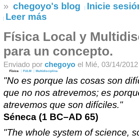
»
chegoyo's blog
Inicie sesió
Leer más
Física Local y Multidi
para un concepto.
Enviado por
chegoyo
el Mié, 03/14/2012 
Física
FULM
Multidisciplina
"No es porque las cosas son difí
que no nos atrevemos; es porqu
atrevemos que son difíciles."
Séneca (1 BC–AD 65)
"The whole system of science, so