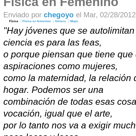
Física en Femenino
Enviado por
chegoyo
el Mar, 02/28/2012
Física
Física en femenino
Género
Mujer
"Hay jóvenes que se autolimitan
ciencia es para las feas,
o porque piensan que tiene que d
aspiraciones como mujeres,
como la maternidad, la relación d
hogar. Podemos ser una
combinación de todas esas cosas
vocación, igual que el arte,
por lo tanto nos va a exigir much