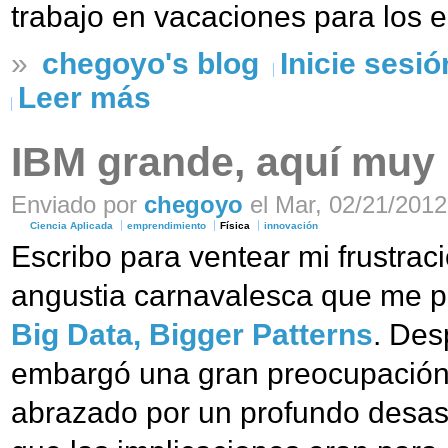
trabajo en vacaciones para los e
»
chegoyo's blog
Inicie sesió
Leer más
IBM grande, aquí muy
Enviado por
chegoyo
el Mar, 02/21/2012
Ciencia Aplicada
emprendimiento
Física
innovación
Escribo para ventear mi frustrac
angustia carnavalesca que me pro
Big Data, Bigger Patterns
. Des
embargó una gran preocupación 
abrazado por un profundo desa