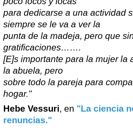
poco locos y locas
para dedicarse a una actividad s
siempre se le va a ver la
punta de la madeja, pero que si
gratificaciones…….
[E]s importante para la mujer la 
la abuela, pero
sobre todo la pareja para compar
hogar."
Hebe Vessuri
, en
"La ciencia n
renuncias."