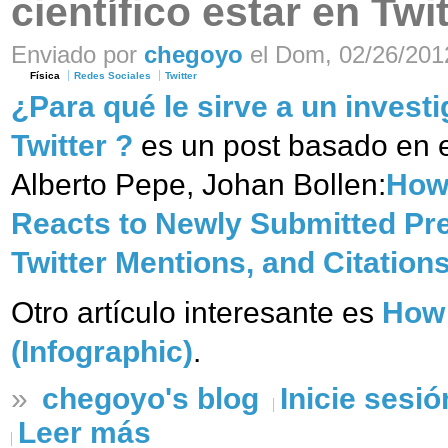
científico estar en Twit
Enviado por
chegoyo
el Dom, 02/26/2012
Física
Redes Sociales
Twitter
¿Para qué le sirve a un investi
Twitter ?
es un post basado en e
Alberto Pepe, Johan Bollen:
How 
Reacts to Newly Submitted Pre
Twitter Mentions, and Citation
Otro artículo interesante es
How 
(Infographic)
.
»
chegoyo's blog
Inicie sesió
Leer más