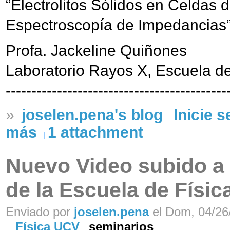
“Electrolitos Sólidos en Celdas 
Espectroscopía de Impedancias
Profa. Jackeline Quiñones
Laboratorio Rayos X, Escuela d
-------------------------------------------
»
joselen.pena's blog
Inicie 
más
1 attachment
Nuevo Video subido a
de la Escuela de Físic
Enviado por
joselen.pena
el Dom, 04/26/
Física UCV
seminarios