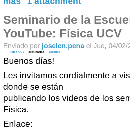
más
1 attachment
Seminario de la Escuel
YouTube: Física UCV
Enviado por
joselen.pena
el Jue, 04/02/
Física UCV
seminarios
YouTube
Buenos días!
Les invitamos cordialmente a visi
donde se están
publicando los videos de los se
Física.
Enlace: