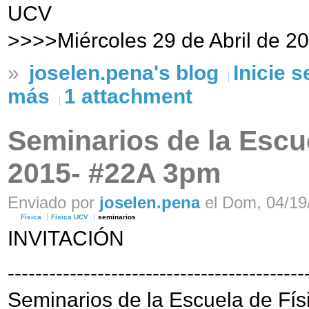
UCV
>>>>Miércoles 29 de Abril de 2
»
joselen.pena's blog
Inicie 
más
1 attachment
Seminarios de la Escue
2015- #22A 3pm
Enviado por
joselen.pena
el Dom, 04/19/
Física
Física UCV
seminarios
INVITACIÓN
-------------------------------------------
Seminarios de la Escuela de Fís