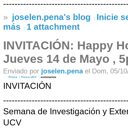
-------------------------------------------
»
joselen.pena's blog
Inicie 
más
1 attachment
INVITACIÓN: Happy Hou
Jueves 14 de Mayo , 
Enviado por
joselen.pena
el Dom, 05/10/
Física
Física UCV
seminarios
INVITACIÓN
-------------------------------------------
Semana de Investigación y Exte
UCV