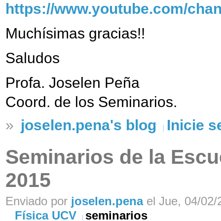
https://www.youtube.com/c
Muchísimas gracias!!
Saludos
Profa. Joselen Peña
Coord. de los Seminarios.
»
joselen.pena's blog
Inicie 
Seminarios de la Escue
2015
Enviado por
joselen.pena
el Jue, 04/02/
Física UCV
seminarios