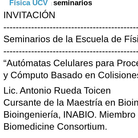
Física UCV
seminarios
INVITACIÓN
-------------------------------------------
Seminarios de la Escuela de Fís
-------------------------------------------
“Autómatas Celulares para Pro
y Cómputo Basado en Colisione
Lic. Antonio Rueda Toicen
Cursante de la Maestría en Bioin
Bioingeniería, INABIO. Miembro 
Biomedicine Consortium.