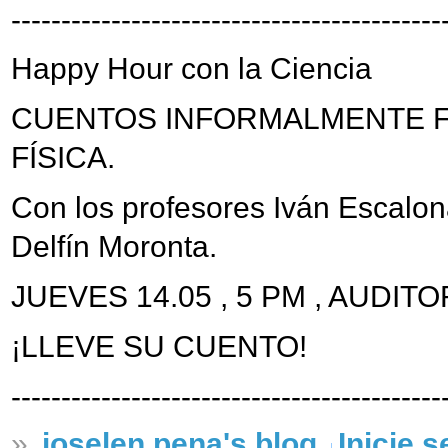
-------------------------------------------
Happy Hour con la Ciencia
CUENTOS INFORMALMENTE F
FÍSICA.
Con los profesores Iván Escalona
Delfín Moronta.
JUEVES 14.05 , 5 PM , AUDIT
¡LLEVE SU CUENTO!
-------------------------------------------
»
joselen.pena's blog
Inicie 