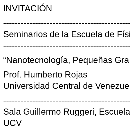
INVITACIÓN
-------------------------------------------
Seminarios de la Escuela de Fís
-------------------------------------------
“Nanotecnología, Pequeñas Gr
Prof. Humberto Rojas
Universidad Central de Venezue
-------------------------------------------
Sala Guillermo Ruggeri, Escuela
UCV