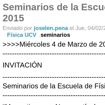
Seminarios de la Escue
2015
Enviado por
joselen.pena
el Jue, 04/02/
Física UCV
seminarios
>>>>Miércoles 4 de Marzo de 2
-------------------------------------------
INVITACIÓN
-------------------------------------------
Seminarios de la Escuela de Fís
-------------------------------------------