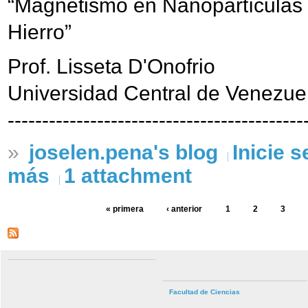
“Magnetismo en Nanopartículas
Hierro”
Prof. Lisseta D'Onofrio
Universidad Central de Venezue
-------------------------------------------
»
joselen.pena's blog
Inicie 
más
1 attachment
« primera
‹ anterior
1
2
3
Facultad de Ciencias