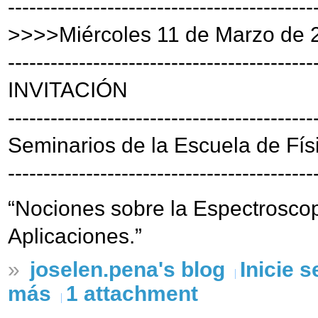
-------------------------------------------
>>>>Miércoles 11 de Marzo de 
-------------------------------------------
INVITACIÓN
-------------------------------------------
Seminarios de la Escuela de Fís
-------------------------------------------
“Nociones sobre la Espectrosco
Aplicaciones.”
»
joselen.pena's blog
Inicie 
más
1 attachment