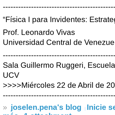
-------------------------------------------
“Física I para Invidentes: Estrat
Prof. Leonardo Vivas
Universidad Central de Venezue
-------------------------------------------
Sala Guillermo Ruggeri, Escuela
UCV
>>>>Miércoles 22 de Abril de 2
-------------------------------------------
»
joselen.pena's blog
Inicie 