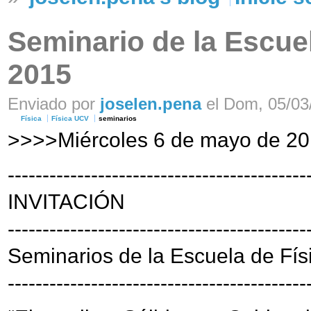
Seminario de la Escuel
2015
Enviado por
joselen.pena
el Dom, 05/03/
Física
Física UCV
seminarios
>>>>Miércoles 6 de mayo de 20
-------------------------------------------
INVITACIÓN
-------------------------------------------
Seminarios de la Escuela de Fís
-------------------------------------------