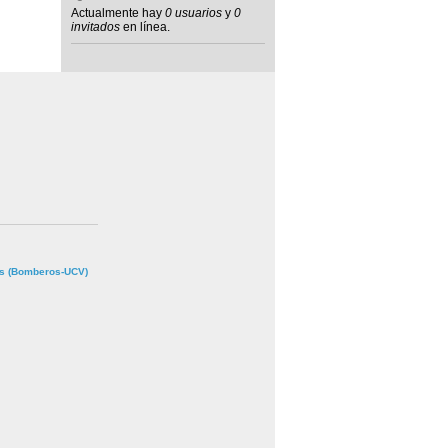
Actualmente hay
0 usuarios
y
0
invitados
en línea.
s (Bomberos-UCV)