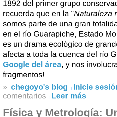
1892 del primer grupo conservac
recuerda que en la "
Naturaleza 
somos parte de una gran totalida
en el río Guarapiche, Estado Mo
es un drama ecológico de grand
afecta a toda la cuenca del río 
Google del área
, y nos involucr
fragmentos!
»
chegoyo's blog
Inicie sesió
comentarios
Leer más
Física y Metrología: 