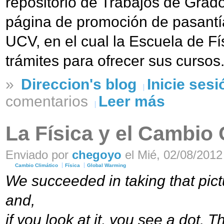
repositorio de Trabajos de Grado
página de promoción de pasantía
UCV, en el cual la Escuela de F
trámites para ofrecer sus cursos
»
Direccion's blog
Inicie sesi
comentarios
Leer más
La Física y el Cambio 
Enviado por
chegoyo
el Mié, 02/08/2012 
Cambio Climático
Física
Global Warming
We succeeded in taking that pict
and,
if you look at it, you see a dot. 