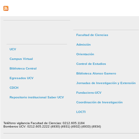
Facultad de Ciencias
Admisión
UCV
Orientación
Campus Virtual
Control de Estudios
Biblioteca Central
Biblioteca Alonso Gamero
Egresados UCV
Jornadas de Investigación y Extensión
CDCH
Fundaciens-UCV
Repositorio institucional Saber UCV
Coordinación de Investigación
LOCTI
Teléfono vigilancia Facultad de Ciencias: 0212.605.1184
Bomberos UCV: 0212.605.2222 (4930) (4931) (4932) (4933) (4934)