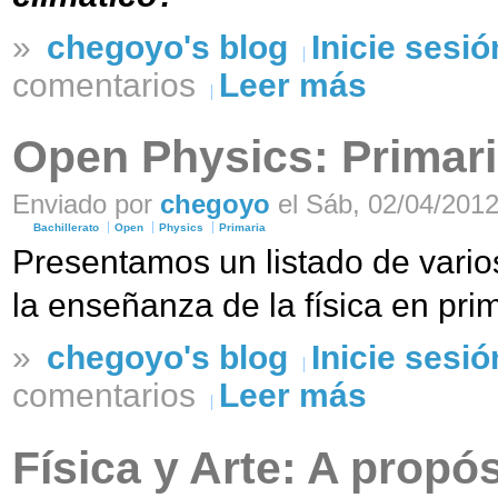
»
chegoyo's blog
Inicie sesió
comentarios
Leer más
Open Physics: Primari
Enviado por
chegoyo
el Sáb, 02/04/2012
Bachillerato
Open
Physics
Primaria
Presentamos un listado de varios
la enseñanza de la física en prim
»
chegoyo's blog
Inicie sesió
comentarios
Leer más
Física y Arte: A propó