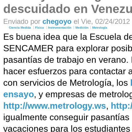
descuidado en Venezu
Enviado por
chegoyo
el Vie, 02/24/2012 
Ciencia Medida
Física
Instrumentación
Medición
Metrología
Es buena idea que la Escuela d
SENCAMER para explorar posibi
pasantías de trabajo en verano.
hacer esfuerzos para contactar
con servicios de Metrología, los
ensayo
, y empresas de metrolog
http://www.metrology.ws
,
http:
igualmente conseguir pasantías 
vacaciones para los estudiantes