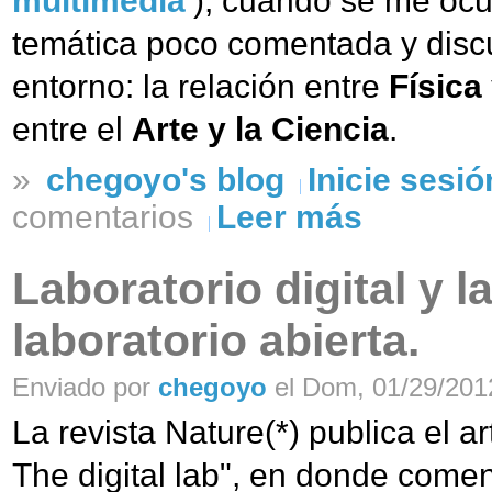
multimedia'
), cuando se me ocur
temática poco comentada y discu
entorno: la relación entre
Física 
entre el
Arte y la Ciencia
.
»
chegoyo's blog
Inicie sesió
comentarios
Leer más
Laboratorio digital y la
laboratorio abierta.
Enviado por
chegoyo
el Dom, 01/29/2012
La revista Nature(*) publica el a
The digital lab", en donde come