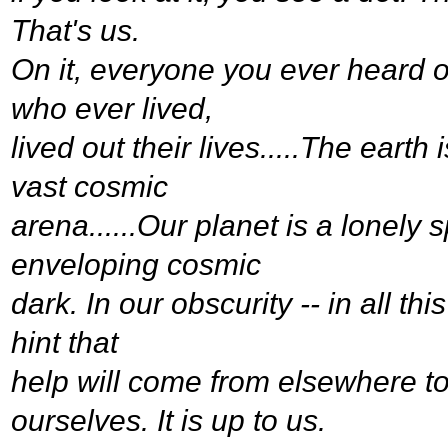
That's us.
On it, everyone you ever heard 
who ever lived,
lived out their lives.....The earth
vast cosmic
arena......Our planet is a lonely 
enveloping cosmic
dark. In our obscurity -- in all thi
hint that
help will come from elsewhere t
ourselves. It is up to us.