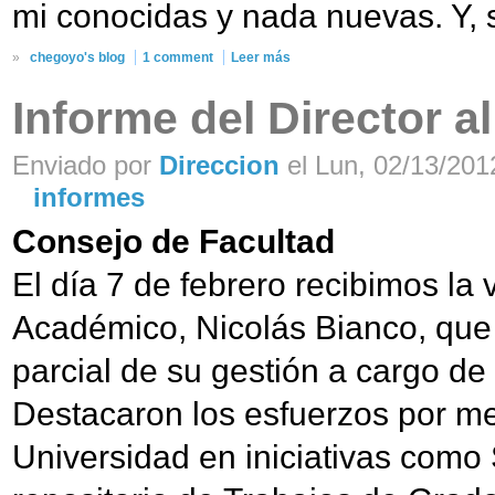
mi conocidas y nada nuevas. Y, si
»
chegoyo's blog
1 comment
Leer más
Informe del Director a
Enviado por
Direccion
el Lun, 02/13/2012
informes
Consejo de Facultad
El día 7 de febrero recibimos la v
Académico, Nicolás Bianco, que
parcial de su gestión a cargo d
Destacaron los esfuerzos por mejo
Universidad en iniciativas como