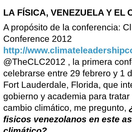
LA FÍSICA, VENEZUELA Y EL
A propósito de la conferencia: C
Conference 2012
http://www.climateleadershipc
@TheCLC2012 , la primera confe
celebrarse entre 29 febrero y 1 
Fort Lauderdale, Florida, que in
gobierno y academia para tratar 
cambio climático, me pregunto,
¿
fisicos venezolanos en este a
climático?