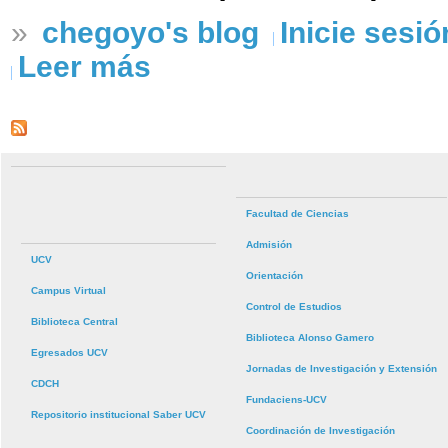
»
chegoyo's blog
Inicie sesió
Leer más
Facultad de Ciencias
Admisión
UCV
Orientación
Campus Virtual
Control de Estudios
Biblioteca Central
Biblioteca Alonso Gamero
Egresados UCV
Jornadas de Investigación y Extensión
CDCH
Fundaciens-UCV
Repositorio institucional Saber UCV
Coordinación de Investigación