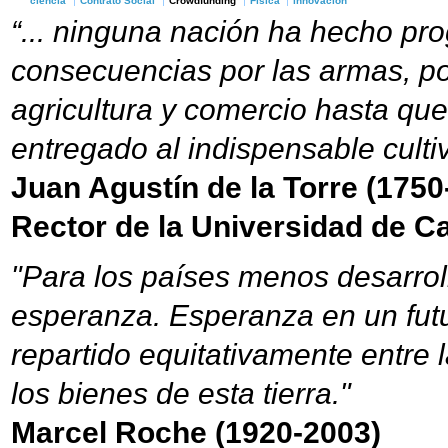
ciencia
Contrato Social
Crowdfunding
Física
innovación
“... ninguna nación ha hecho pr
consecuencias por las armas, por
agricultura y comercio hasta qu
entregado al indispensable cultiv
Juan Agustín de la Torre (1750
Rector de la Universidad de C
"Para los países menos desarroll
esperanza. Esperanza en un fut
repartido equitativamente entre 
los bienes de esta tierra."
Marcel Roche (1920-2003)