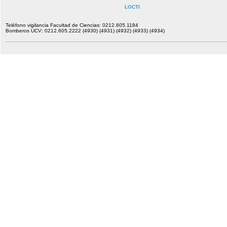
LOCTI
Teléfono vigilancia Facultad de Ciencias: 0212.605.1184
Bomberos UCV: 0212.605.2222 (4930) (4931) (4932) (4933) (4934)