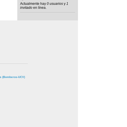
Actualmente hay
0 usuarios
y
1
invitado
en línea.
s (Bomberos-UCV)