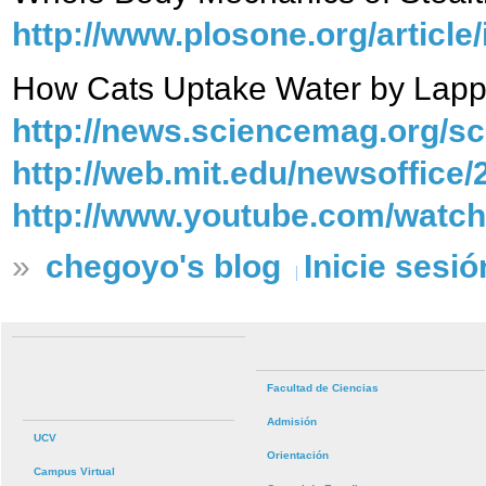
http://www.plosone.org/artic
How Cats Uptake Water by Lapp
http://news.sciencemag.org/sc
http://web.mit.edu/newsoffice/
http://www.youtube.com/watc
»
chegoyo's blog
Inicie sesió
Facultad de Ciencias
Admisión
UCV
Orientación
Campus Virtual