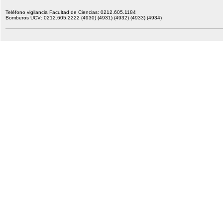
Teléfono vigilancia Facultad de Ciencias: 0212.605.1184
Bomberos UCV: 0212.605.2222 (4930) (4931) (4932) (4933) (4934)