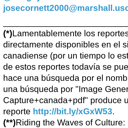
josecornett2000@marshall.us
_________________________
(*)
Lamentablemente los reportes
directamente disponibles en el s
canadiense (por un tiempo lo es
de estos reportes todavía se pu
hace una búsqueda por el nombr
una búsqueda por "Image Gener
Capture+canada+pdf" produce un
reporte
http://bit.ly/xGxW53
.
(**)
Riding the Waves of Culture: