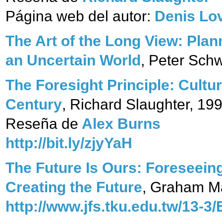
Página web del autor:
Denis Lo
The Art of the Long View: Plann
an Uncertain World
, Peter Sch
The Foresight Principle: Cultu
Century
, Richard Slaughter, 199
Reseña de
Alex Burns
http://bit.ly/zjyYaH
The Future Is Ours: Foreseein
Creating the Future
, Graham M
http://www.jfs.tku.edu.tw/13-3/