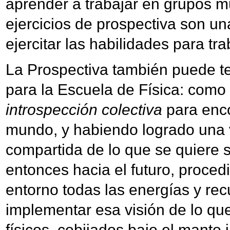
aprender a trabajar en grupos mul
ejercicios de prospectiva son u
ejercitar las habilidades para tr
La Prospectiva también puede te
para la Escuela de Física: como
introspección colectiva
para enco
mundo, y habiendo logrado una
compartida de lo que se quiere s
entonces hacia el futuro, proced
entorno todas las energías y re
implementar esa visión de lo qu
físicos, cobijados bajo el manto i