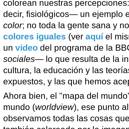
colorean nuestras percepciones
decir, fisiológicos— un ejemplo 
color
; no toda la gente sana y n
colores iguales
(ver
aquí
el mis
un
video
del programa de la BB
sociales
— lo que resulta de la in
cultura, la educación y las teor
expuestos, y las que hemos ace
Ahora bien, el "mapa del mundo",
mundo (
worldview
), ese punto 
observamos todas las cosas que