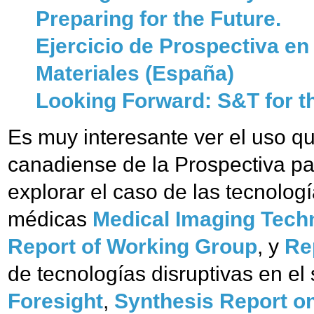
Preparing for the Future.
Ejercicio de Prospectiva en
Materiales (España)
Looking Forward: S&T for th
Es muy interesante ver el uso q
canadiense de la Prospectiva pa
explorar el caso de las tecnolo
médicas
Medical Imaging Tec
Report of Working Group
, y
Re
de tecnologías disruptivas en el
Foresight
,
Synthesis Report o