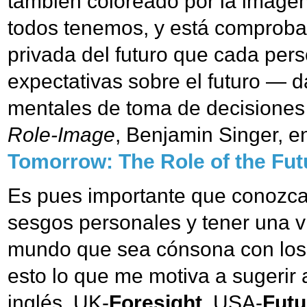
también coloreado por la imagen
todos tenemos, y está comprob
privada del futuro que cada per
expectativas sobre el futuro — 
mentales de toma de decisiones
Role-Image
, Benjamin Singer, 
Tomorrow: The Role of the Fut
Es pues importante que conozcam
sesgos personales y tener una vi
mundo que sea cónsona con los o
esto lo que me motiva a sugerir 
inglés, UK-
Foresight
, USA-
Futu