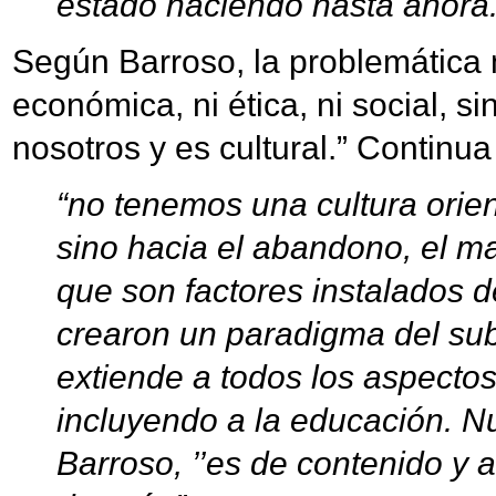
estado haciendo hasta ahora.
Según Barroso, la problemática 
económica, ni ética, ni social, s
nosotros y es cultural.” Continu
“no tenemos una cultura orien
sino hacia el abandono, el mal
que son factores instalados d
crearon un paradigma del sub
extiende a todos los aspectos
incluyendo a la educación. N
Barroso, ’’es de contenido y 