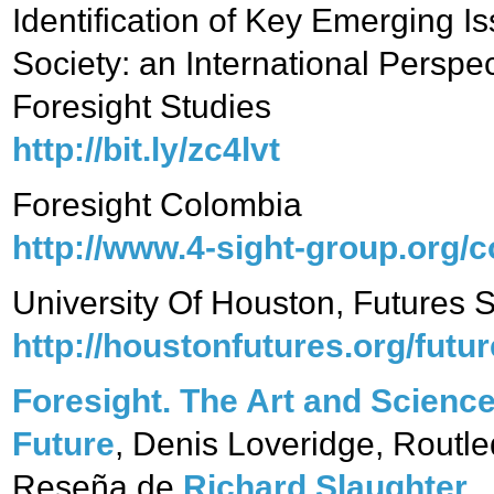
Identification of Key Emerging I
Society: an International Perspe
Foresight Studies
http://bit.ly/zc4lvt
Foresight Colombia
http://www.4-sight-group.org/
University Of Houston, Futures 
http://houstonfutures.org/futur
Foresight. The Art and Science
Future
, Denis Loveridge, Routl
Reseña de
Richard Slaughter