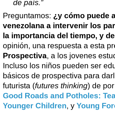
de país.”
Preguntamos:
¿y cómo puede a
venezolana a intervenir los p
la importancia del tiempo, y d
opinión, una respuesta a esta p
Prospectiva
, a los jovenes estu
Incluso los niños pueden ser ed
básicos de prospectiva para dar
futurista (
futures thinking
) de por
Good Roads and Potholes: Tea
Younger Children
, y
Young For