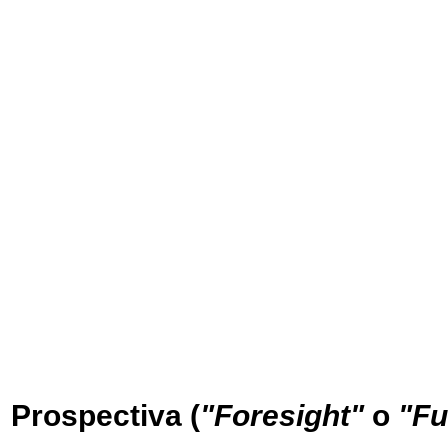
Prospectiva (
"Foresight"
o
"Fu