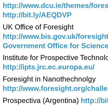
http://www.dcu.ie/themes/fore
http://bit.ly/AEQDVP
UK Office of Foresight
http://www.bis.gov.uk/foresigh
Government Office for Science
Institute for Prospective Technol
http://ipts.jrc.ec.europa.eu/
Foresight in Nanothechnolgy
http://www.foresight.org/chall
Prospectiva (Argentina)
http://b