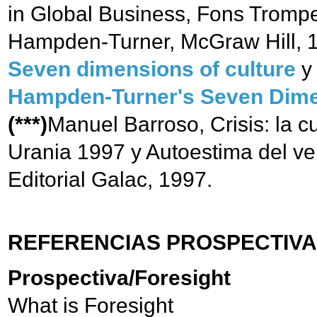
in Global Business, Fons Tromp
Hampden-Turner, McGraw Hill, 1
Seven dimensions of culture
Hampden-Turner's Seven Dime
(***)
Manuel Barroso, Crisis: la cu
Urania 1997 y Autoestima del ve
Editorial Galac, 1997.
REFERENCIAS PROSPECTIVA
Prospectiva/Foresight
What is Foresight