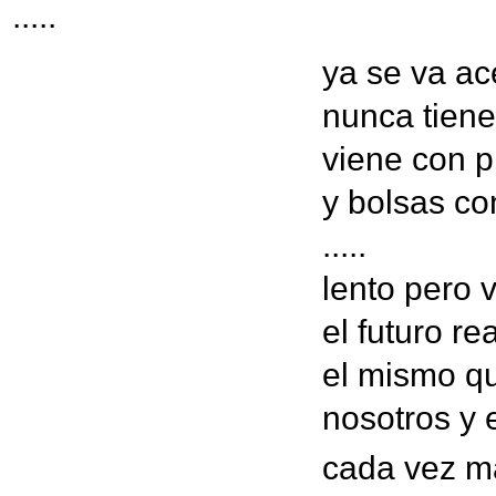
.....
ya se va a
nunca tiene
viene con p
y bolsas co
.....
lento pero 
el futuro rea
el mismo q
nosotros y 
cada vez m