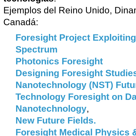
Ejemplos del Reino Unido, Dina
Canadá:
Foresight Project Exploitin
Spectrum
Photonics Foresight
Designing Foresight Studie
Nanotechnology (NST) Fut
Technology Foresight on D
Nanotechnology
,
New Future Fields.
Foresight Medical Physics &