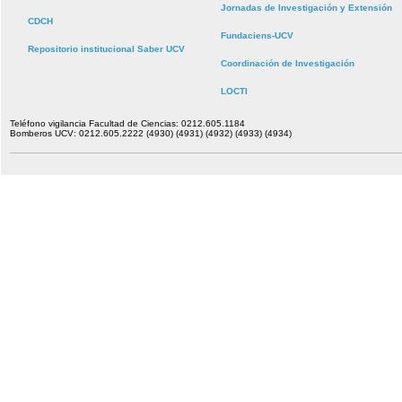
Jornadas de Investigación y Extensión
CDCH
Fundaciens-UCV
Repositorio institucional Saber UCV
Coordinación de Investigación
LOCTI
Teléfono vigilancia Facultad de Ciencias: 0212.605.1184
Bomberos UCV: 0212.605.2222 (4930) (4931) (4932) (4933) (4934)