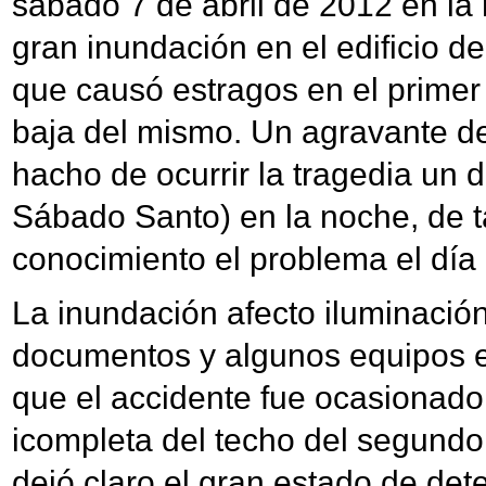
sábado 7 de abril de 2012 en la
gran inundación en el edificio d
que causó estragos en el primer 
baja del mismo. Un agravante de 
hacho de ocurrir la tragedia un 
Sábado Santo) en la noche, de ta
conocimiento el problema el día
La inundación afecto iluminación
documentos y algunos equipos el
que el accidente fue ocasionado
icompleta del techo del segundo
dejó claro el gran estado de det