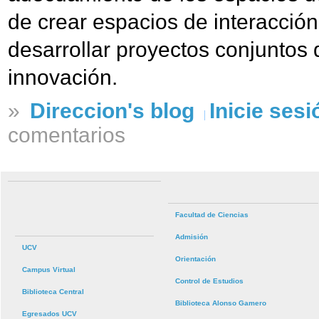
de crear espacios de interacció
desarrollar proyectos conjuntos 
innovación.
»
Direccion's blog
Inicie sesi
comentarios
Facultad de Ciencias
Admisión
UCV
Orientación
Campus Virtual
Control de Estudios
Biblioteca Central
Biblioteca Alonso Gamero
Egresados UCV