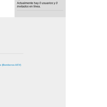
Actualmente hay
0 usuarios
y
0
invitados
en línea.
s (Bomberos-UCV)