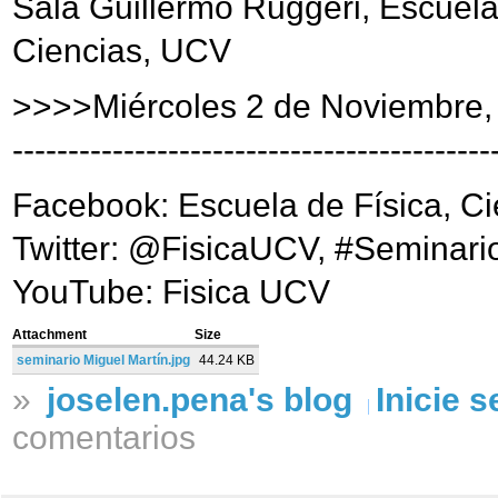
Sala Guillermo Ruggeri, Escuela
Ciencias, UCV
>>>>Miércoles 2 de Noviembre,
-------------------------------------------
Facebook: Escuela de Física, C
Twitter: @FisicaUCV, #Seminari
YouTube: Fisica UCV
Attachment
Size
seminario Miguel Martín.jpg
44.24 KB
»
joselen.pena's blog
Inicie 
comentarios