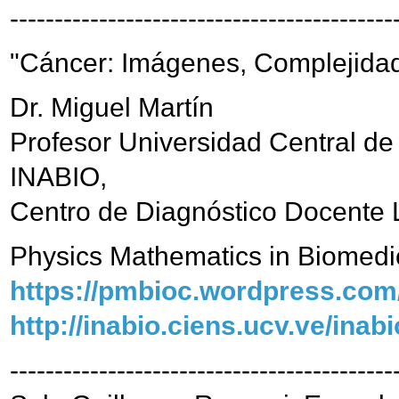
-------------------------------------------
"Cáncer: Imágenes, Complejida
Dr. Miguel Martín
Profesor Universidad Central d
INABIO,
Centro de Diagnóstico Docente
Physics Mathematics in Biomedi
https://pmbioc.wordpress.com
http://inabio.ciens.ucv.ve/inabi
-------------------------------------------