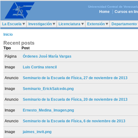
Universidad Central de Venezuel
Home
Cursos en li
La Escuela
Investigación
Licenciatura
Extensión
Departamento
Inicio
Recent posts
Tipo
Post
Página
Órdenes José María Vargas
Image
Luis Cortina stencil
Anuncio
Seminario de la Escuela de Física, 27 de noviembre de 2013
Image
Seminario_ErickSalcedo.png
Anuncio
Seminario de la Escuela de Física, 20 de noviembre de 2013
Image
Ernesto_Medina_Imagen.png
Anuncio
Seminario de la Escuela de Física, 6 de noviembre de 2013
Image
jaimes_invit.png