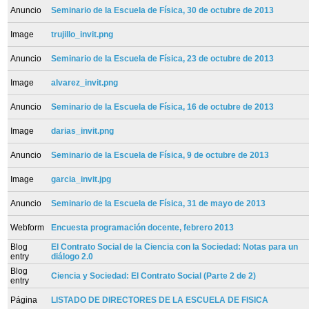
Anuncio
Seminario de la Escuela de Física, 30 de octubre de 2013
Image
trujillo_invit.png
Anuncio
Seminario de la Escuela de Física, 23 de octubre de 2013
Image
alvarez_invit.png
Anuncio
Seminario de la Escuela de Física, 16 de octubre de 2013
Image
darias_invit.png
Anuncio
Seminario de la Escuela de Física, 9 de octubre de 2013
Image
garcia_invit.jpg
Anuncio
Seminario de la Escuela de Física, 31 de mayo de 2013
Webform
Encuesta programación docente, febrero 2013
Blog
El Contrato Social de la Ciencia con la Sociedad: Notas para un
entry
diálogo 2.0
Blog
Ciencia y Sociedad: El Contrato Social (Parte 2 de 2)
entry
Página
LISTADO DE DIRECTORES DE LA ESCUELA DE FISICA