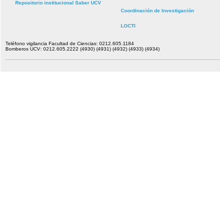
Repositorio institucional Saber UCV
Coordinación de Investigación
LOCTI
Teléfono vigilancia Facultad de Ciencias: 0212.605.1184
Bomberos UCV: 0212.605.2222 (4930) (4931) (4932) (4933) (4934)