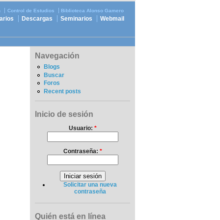
n
Control de Estudios
Biblioteca Alonso Gamero
arios
Descargas
Seminarios
Webmail
Navegación
Blogs
Buscar
Foros
Recent posts
Inicio de sesión
Usuario:
*
Contraseña:
*
Solicitar una nueva
contraseña
Quién está en línea