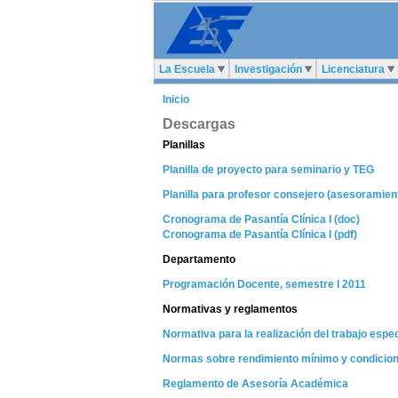
La Escuela
Investigación
Licenciatura
Inicio
Descargas
Planillas
Planilla de proyecto para seminario y TEG
Planilla para profesor consejero (asesoramie
Cronograma de Pasantía Clínica I (doc)
Cronograma de Pasantía Clínica I (pdf)
Departamento
Programación Docente, semestre I 2011
Normativas y reglamentos
Normativa para la realización del trabajo esp
Normas sobre rendimiento mínimo y condicion
Reglamento de Asesoría Académica