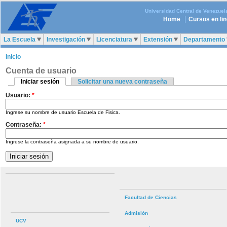
Universidad Central de Venezuel
Home
Cursos en li
La Escuela
Investigación
Licenciatura
Extensión
Departamento
Inicio
Cuenta de usuario
Iniciar sesión
Solicitar una nueva contraseña
Usuario:
*
Ingrese su nombre de usuario Escuela de Fisica.
Contraseña:
*
Ingrese la contraseña asignada a su nombre de usuario.
Facultad de Ciencias
Admisión
UCV