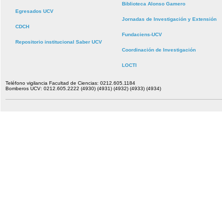
Biblioteca Alonso Gamero
Egresados UCV
Jornadas de Investigación y Extensión
CDCH
Fundaciens-UCV
Repositorio institucional Saber UCV
Coordinación de Investigación
LOCTI
Teléfono vigilancia Facultad de Ciencias: 0212.605.1184
Bomberos UCV: 0212.605.2222 (4930) (4931) (4932) (4933) (4934)