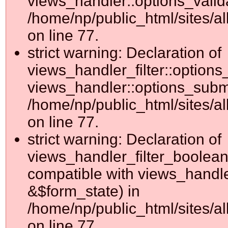
views_handler::options_valid
/home/np/public_html/sites/al
on line 77.
strict warning: Declaration of
views_handler_filter::options
views_handler::options_submi
/home/np/public_html/sites/al
on line 77.
strict warning: Declaration of
views_handler_filter_boolean
compatible with views_handler
&$form_state) in
/home/np/public_html/sites/al
on line 77.