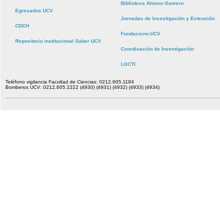
Biblioteca Alonso Gamero
Egresados UCV
Jornadas de Investigación y Extensión
CDCH
Fundaciens-UCV
Repositorio institucional Saber UCV
Coordinación de Investigación
LOCTI
Teléfono vigilancia Facultad de Ciencias: 0212.605.1184
Bomberos UCV: 0212.605.2222 (4930) (4931) (4932) (4933) (4934)