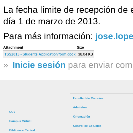
La fecha límite de recepción de 
día 1 de marzo de 2013.
Para más información:
jose.lop
Attachment
Size
TSS2013 - Students Application form.docx
38.04 KB
»
Inicie sesión
para enviar com
Facultad de Ciencias
Admisión
UCV
Orientación
Campus Virtual
Control de Estudios
Biblioteca Central