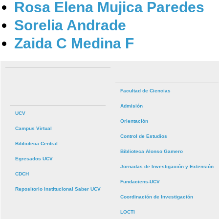
Rosa Elena Mujica Paredes
Sorelia Andrade
Zaida C Medina F
Facultad de Ciencias
Admisión
UCV
Orientación
Campus Virtual
Control de Estudios
Biblioteca Central
Biblioteca Alonso Gamero
Egresados UCV
Jornadas de Investigación y Extensión
CDCH
Fundaciens-UCV
Repositorio institucional Saber UCV
Coordinación de Investigación
LOCTI