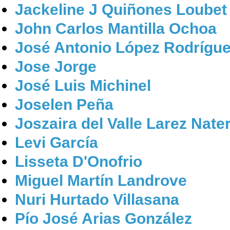
Jackeline J Quiñones Loubet
John Carlos Mantilla Ochoa
José Antonio López Rodrígu
Jose Jorge
José Luis Michinel
Joselen Peña
Joszaira del Valle Larez Nate
Levi García
Lisseta D'Onofrio
Miguel Martín Landrove
Nuri Hurtado Villasana
Pío José Arias González