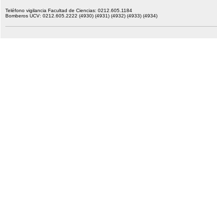
Teléfono vigilancia Facultad de Ciencias: 0212.605.1184
Bomberos UCV: 0212.605.2222 (4930) (4931) (4932) (4933) (4934)