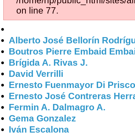
/home/np/public_html/sites/al
on line 77.
Alberto José Bellorín Rodríg
Boutros Pierre Embaid Emba
Brígida A. Rivas J.
David Verrilli
Ernesto Fuenmayor Di Prisc
Ernesto José Contreras Herr
Fermin A. Dalmagro A.
Gema Gonzalez
Iván Escalona