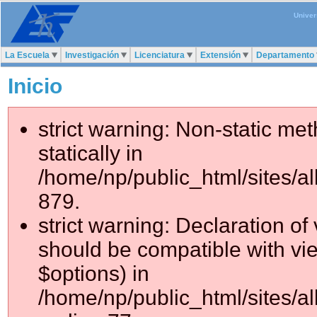
Univer
La Escuela
Investigación
Licenciatura
Extensión
Departamento
Inicio
strict warning: Non-static me
statically in
/home/np/public_html/sites/a
879.
strict warning: Declaration of
should be compatible with vie
$options) in
/home/np/public_html/sites/al