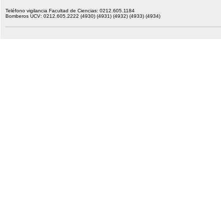
Teléfono vigilancia Facultad de Ciencias: 0212.605.1184
Bomberos UCV: 0212.605.2222 (4930) (4931) (4932) (4933) (4934)