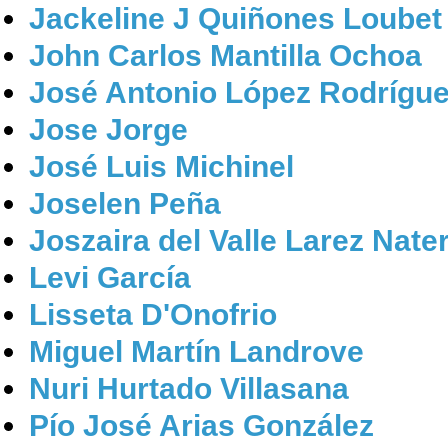
Jackeline J Quiñones Loubet
John Carlos Mantilla Ochoa
José Antonio López Rodrígu
Jose Jorge
José Luis Michinel
Joselen Peña
Joszaira del Valle Larez Nate
Levi García
Lisseta D'Onofrio
Miguel Martín Landrove
Nuri Hurtado Villasana
Pío José Arias González