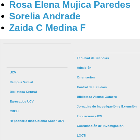
Rosa Elena Mujica Paredes
Sorelia Andrade
Zaida C Medina F
Facultad de Ciencias
Admisión
UCV
Orientación
Campus Virtual
Control de Estudios
Biblioteca Central
Biblioteca Alonso Gamero
Egresados UCV
Jornadas de Investigación y Extensión
CDCH
Fundaciens-UCV
Repositorio institucional Saber UCV
Coordinación de Investigación
LOCTI