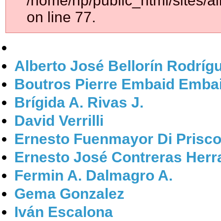
/home/np/public_html/sites/al
on line 77.
Alberto José Bellorín Rodríg
Boutros Pierre Embaid Emba
Brígida A. Rivas J.
David Verrilli
Ernesto Fuenmayor Di Prisc
Ernesto José Contreras Herr
Fermin A. Dalmagro A.
Gema Gonzalez
Iván Escalona