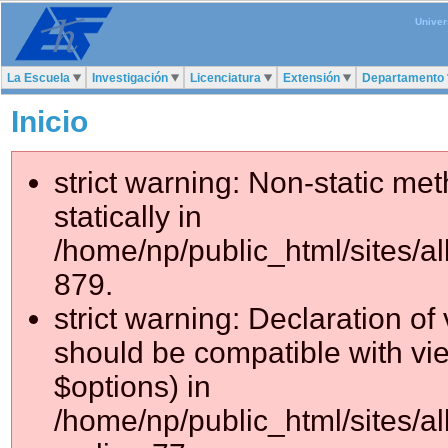
Univer
La Escuela
Investigación
Licenciatura
Extensión
Departamento
Inicio
strict warning: Non-static me
statically in
/home/np/public_html/sites/a
879.
strict warning: Declaration of
should be compatible with vie
$options) in
/home/np/public_html/sites/al