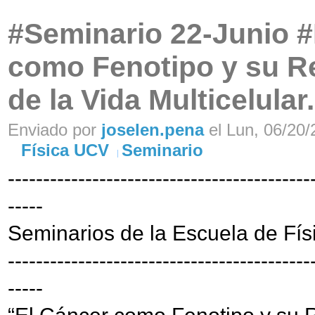
#Seminario 22-Junio #F
como Fenotipo y su Re
de la Vida Multicelular
Enviado por
joselen.pena
el Lun, 06/20/
Física UCV
Seminario
-------------------------------------------
-----
Seminarios de la Escuela de Fís
-------------------------------------------
-----