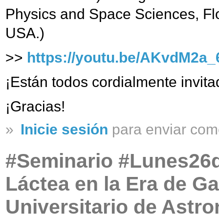
Physics and Space Sciences, Flor
USA.)
>>
https://youtu.be/AKvdM2a
¡Están todos cordialmente invitad
¡Gracias!
»
Inicie sesión
para enviar com
#Seminario #Lunes26
Láctea en la Era de G
Universitario de Astr