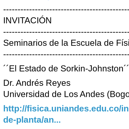
-------------------------------------------
INVITACIÓN
-------------------------------------------
Seminarios de la Escuela de Fís
-------------------------------------------
´´El Estado de Sorkin-Johnston´
Dr. Andrés Reyes
Universidad de Los Andes (Bogo
http://fisica.uniandes.edu.co/
de-planta/an...