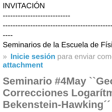
INVITACIÓN
---------------------------
-------------------------------------------
----
Seminarios de la Escuela de Fís
»
Inicie sesión
para enviar com
attachment
Seminario #4May ``Geo
Correcciones Logarítm
Bekenstein-Hawking´´