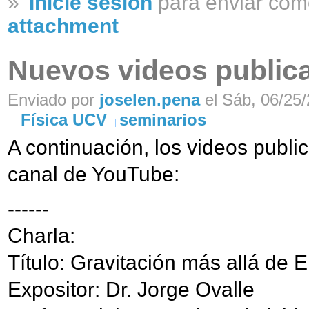
»
Inicie sesión
para enviar com
attachment
Nuevos videos public
Enviado por
joselen.pena
el Sáb, 06/25/
Física UCV
seminarios
A continuación, los videos publ
canal de YouTube:
------
Charla:
Título: Gravitación más allá de E
Expositor: Dr. Jorge Ovalle