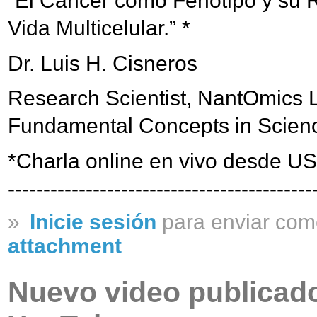
“El Cáncer como Fenotipo y su R
Vida Multicelular.” *
Dr. Luis H. Cisneros
Research Scientist, NantOmics
Fundamental Concepts in Science
*Charla online en vivo desde US
-------------------------------------------
»
Inicie sesión
para enviar com
attachment
Nuevo video publicado