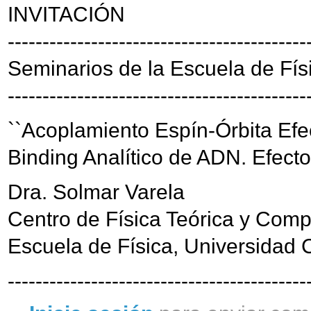
INVITACIÓN
-------------------------------------------
Seminarios de la Escuela de Fís
-------------------------------------------
``Acoplamiento Espín-Órbita Efe
Binding Analítico de ADN. Efect
Dra. Solmar Varela
Centro de Física Teórica y Com
Escuela de Física, Universidad
-------------------------------------------