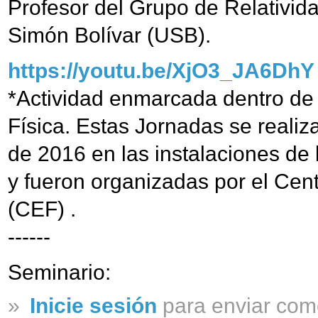
Profesor del Grupo de Relativid
Simón Bolívar (USB).
https://youtu.be/XjO3_JA6DhY
*Actividad enmarcada dentro de l
Física. Estas Jornadas se realiza
de 2016 en las instalaciones de
y fueron organizadas por el Cent
(CEF) .
------
Seminario:
»
Inicie sesión
para enviar com