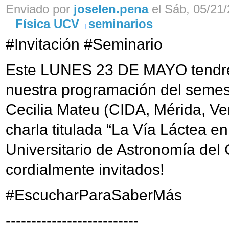
Enviado por
joselen.pena
el Sáb, 05/21/
Física UCV
seminarios
#Invitación #Seminario
Este LUNES 23 DE MAYO tendre
nuestra programación del semest
Cecilia Mateu (CIDA, Mérida, Ve
charla titulada “La Vía Láctea e
Universitario de Astronomía del 
cordialmente invitados!
#EscucharParaSaberMás
--------------------------