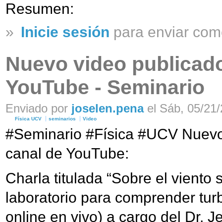
Resumen:
»
Inicie sesión
para enviar com
Nuevo video publicado
YouTube - Seminario
Enviado por
joselen.pena
el Sáb, 05/21/
Física UCV
seminarios
Video
#Seminario #Física #UCV Nuevo 
canal de YouTube:
Charla titulada “Sobre el viento 
laboratorio para comprender tur
online en vivo) a cargo del Dr. 