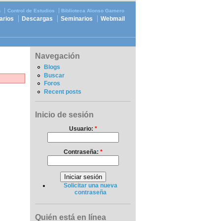
n
Control de Estudios
Biblioteca Alonso Gamero
arios
Descargas
Seminarios
Webmail
Navegación
Blogs
Buscar
Foros
Recent posts
Inicio de sesión
Usuario:
*
Contraseña:
*
Solicitar una nueva
contraseña
Quién está en línea