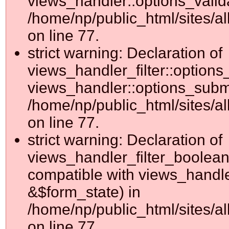
views_handler::options_valid
/home/np/public_html/sites/al
on line 77.
strict warning: Declaration of
views_handler_filter::options
views_handler::options_submi
/home/np/public_html/sites/al
on line 77.
strict warning: Declaration of
views_handler_filter_boolean
compatible with views_handler
&$form_state) in
/home/np/public_html/sites/al
on line 77.