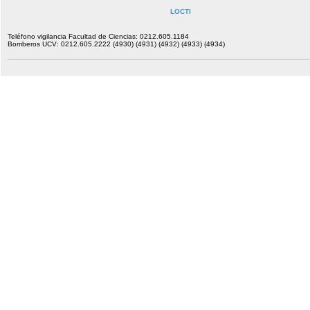
LOCTI
Teléfono vigilancia Facultad de Ciencias: 0212.605.1184
Bomberos UCV: 0212.605.2222 (4930) (4931) (4932) (4933) (4934)