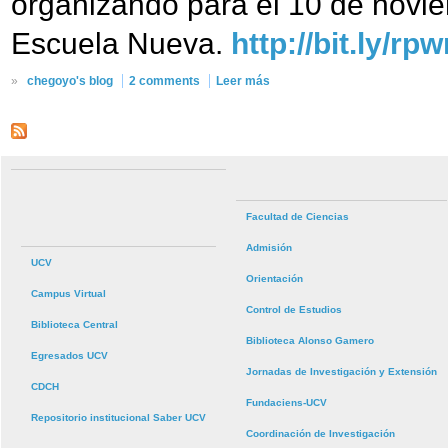
organizando para el 10 de novie
Escuela Nueva.
http://bit.ly/rp
»
chegoyo's blog
2 comments
Leer más
Facultad de Ciencias
Admisión
UCV
Orientación
Campus Virtual
Control de Estudios
Biblioteca Central
Biblioteca Alonso Gamero
Egresados UCV
Jornadas de Investigación y Extensión
CDCH
Fundaciens-UCV
Repositorio institucional Saber UCV
Coordinación de Investigación