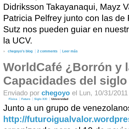
Didriksson Takayanaqui, Mayz Val
Patricia Pelfrey junto con las d
Sutz nos pueden guiar en nuestr
la UCV.
»
chegoyo's blog
2 comments
Leer más
WorldCafé ¿Borrón y 
Capacidades del siglo
Enviado por
chegoyo
el Lun, 10/31/2011 
Física
Futuro
Siglo XXI
Universidad
Junto a un grupo de venezolanos
http://futuroigualvalor.wordpr