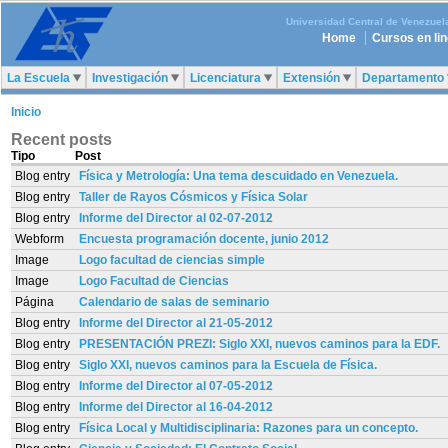
Universidad Central de Venezuel
Home
Cursos en li
La Escuela
Investigación
Licenciatura
Extensión
Departamento
Inicio
Recent posts
Tipo
Post
Blog entry
Física y Metrología: Una tema descuidado en Venezuela.
Blog entry
Taller de Rayos Cósmicos y Física Solar
Blog entry
Informe del Director al 02-07-2012
Webform
Encuesta programación docente, junio 2012
Image
Logo facultad de ciencias simple
Image
Logo Facultad de Ciencias
Página
Calendario de salas de seminario
Blog entry
Informe del Director al 21-05-2012
Blog entry
PRESENTACIÓN PREZI: Siglo XXI, nuevos caminos para la EDF.
Blog entry
Siglo XXI, nuevos caminos para la Escuela de Física.
Blog entry
Informe del Director al 07-05-2012
Blog entry
Informe del Director al 16-04-2012
Blog entry
Física Local y Multidisciplinaria: Razones para un concepto.