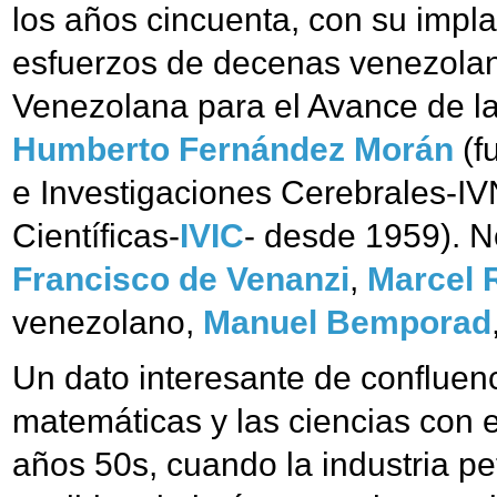
los años cincuenta, con su implan
esfuerzos de decenas venezolan
Venezolana para el Avance de la
Humberto Fernández Morán
(f
e Investigaciones Cerebrales-IV
Científicas-
IVIC
- desde 1959). N
Francisco de Venanzi
,
Marcel 
venezolano,
Manuel Bemporad
Un dato interesante de confluenc
matemáticas y las ciencias con e
años 50s, cuando la industria pe