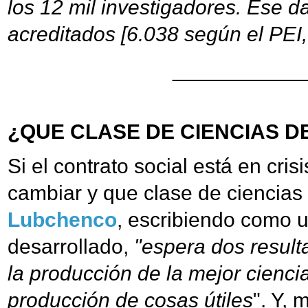
los 12 mil investigadores. Ese d
acreditados [6.038 según el PEI,
___________
¿QUE CLASE DE CIENCIAS 
Si el contrato social está en cr
cambiar y que clase de cienci
Lubchenco
, escribiendo como 
desarrollado,
"espera dos resulta
la producción de la mejor ciencia
producción de cosas útiles
". Y, 