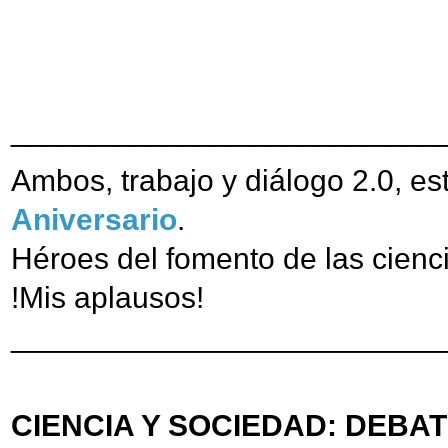
_________________________
Ambos, trabajo y diálogo 2.0, e
Aniversario
.
Héroes del fomento de las cienc
!Mis aplausos!
_________________________
CIENCIA Y SOCIEDAD: DEBATE