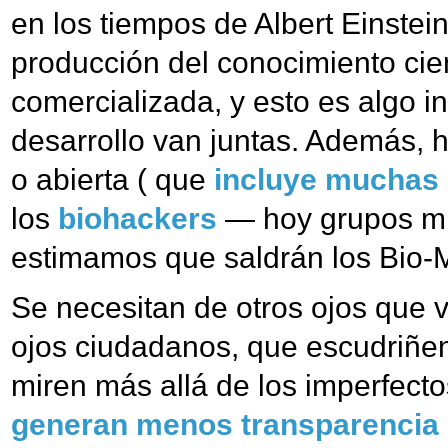
en los tiempos de Albert Einstei
producción del conocimiento cien
comercializada, y esto es algo in
desarrollo van juntas. Además, h
o abierta ( que
incluye muchas
los
biohackers
— hoy grupos mino
estimamos que saldrán los Bio-Mi
Se necesitan de otros ojos que ve
ojos ciudadanos, que escudriñen
miren más allá de los imperfect
generan menos transparencia 